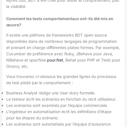
Après tout, BDT a été créé pour tester le comportement, pas
la visibilité.
Comment les tests comportementaux ont-ils été mis en
œuvre?
Il existe une pléthore de frameworks BDT open source
disponibles dans de nombreux langages de programmation
et prenant en charge différentes plates-formes. Par exemple,
Cucumber de préférence avec Ruby, JBehave pour Java,
NBehave et specflow
pour.Net
, Behat pour PHP et Twist pour
Groovy, etc.
Vous trouverez ci-dessous les grandes lignes du processus
de test piloté par le comportement :
Business Analyst rédige une User story formelle.
Le testeur écrit les scénarios en fonction du récit utilisateur.
Les scénarios sont examinés par l’équipe commerciale.
L’ingénieur en automatisation écrit les définitions d’étape
pour les étapes du scénario.
Les scénarios sont automatisés par l’équipe d’assurance