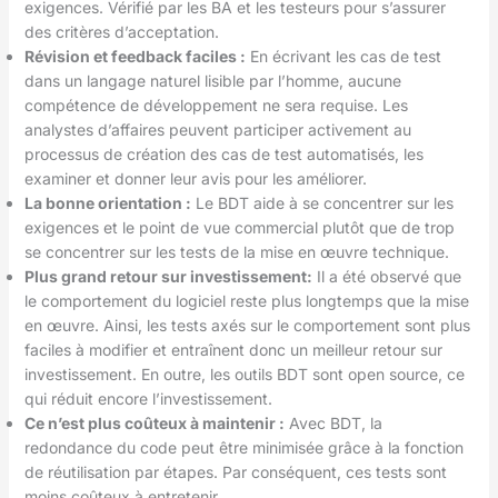
exigences. Vérifié par les BA et les testeurs pour s’assurer
des critères d’acceptation.
Révision et feedback faciles :
En écrivant les cas de test
dans un langage naturel lisible par l’homme, aucune
compétence de développement ne sera requise. Les
analystes d’affaires peuvent participer activement au
processus de création des cas de test automatisés, les
examiner et donner leur avis pour les améliorer.
La bonne orientation :
Le BDT aide à se concentrer sur les
exigences et le point de vue commercial plutôt que de trop
se concentrer sur les tests de la mise en œuvre technique.
Plus grand retour sur investissement:
Il a été observé que
le comportement du logiciel reste plus longtemps que la mise
en œuvre. Ainsi, les tests axés sur le comportement sont plus
faciles à modifier et entraînent donc un meilleur retour sur
investissement. En outre, les outils BDT sont open source, ce
qui réduit encore l’investissement.
Ce n’est plus coûteux à maintenir :
Avec BDT, la
redondance du code peut être minimisée grâce à la fonction
de réutilisation par étapes. Par conséquent, ces tests sont
moins coûteux à entretenir.