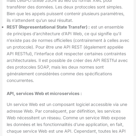
mais celui-ci utilise JSON au lieu du format XML pour
transférer des données. Les deux protocoles sont simples.
Bien que les appels puissent contenir plusieurs paramètres,
ils n’attendent qu’un seul résultat.
REST (Representational State Transfer) :
est un ensemble
de principes d’architecture d’API Web, ce qui signifie qu’il
n’existe pas de normes officielles (contrairement à celles avec
un protocole). Pour être une API REST (également appelée
API RESTful), l’interface doit respecter certaines contraintes
architecturales. Il est possible de créer des API RESTful avec
des protocoles SOAP, mais les deux normes sont
généralement considérées comme des spécifications
concurrentes.
API, services Web et microservices :
Un service Web est un composant logiciel accessible via une
adresse Web. Par conséquent, par définition, les services
Web nécessitent un réseau. Comme un service Web expose
les données et les fonctionnalités d’une application, en fait,
chaque service Web est une API. Cependant, toutes les API