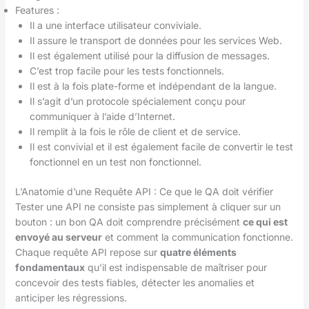
Features :
Il a une interface utilisateur conviviale.
Il assure le transport de données pour les services Web.
Il est également utilisé pour la diffusion de messages.
C’est trop facile pour les tests fonctionnels.
Il est à la fois plate-forme et indépendant de la langue.
Il s’agit d’un protocole spécialement conçu pour
communiquer à l’aide d’Internet.
Il remplit à la fois le rôle de client et de service.
Il est convivial et il est également facile de convertir le test
fonctionnel en un test non fonctionnel.
L’Anatomie d’une Requête API : Ce que le QA doit vérifier
Tester une API ne consiste pas simplement à cliquer sur un
bouton : un bon QA doit comprendre précisément
ce qui est
envoyé au serveur
et comment la communication fonctionne.
Chaque requête API repose sur
quatre éléments
fondamentaux
qu’il est indispensable de maîtriser pour
concevoir des tests fiables, détecter les anomalies et
anticiper les régressions.