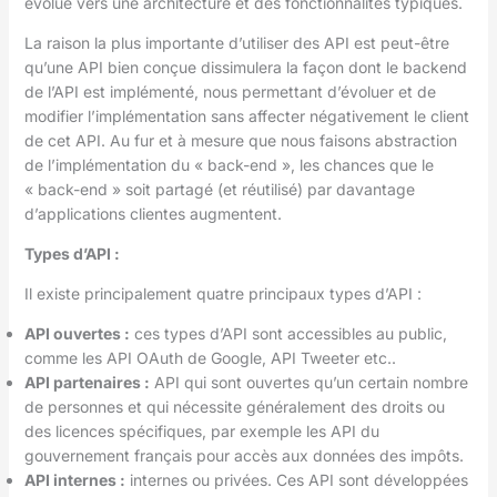
évolué vers une architecture et des fonctionnalités typiques.
La raison la plus importante d’utiliser des API est peut-être
qu’une API bien conçue dissimulera la façon dont le backend
de l’API est implémenté, nous permettant d’évoluer et de
modifier l’implémentation sans affecter négativement le client
de cet API. Au fur et à mesure que nous faisons abstraction
de l’implémentation du « back-end », les chances que le
« back-end » soit partagé (et réutilisé) par davantage
d’applications clientes augmentent.
Types d’API :
Il existe principalement quatre principaux types d’API :
API ouvertes :
ces types d’API sont accessibles au public,
comme les API OAuth de Google, API Tweeter etc..
API partenaires :
API qui sont ouvertes qu’un certain nombre
de personnes et qui nécessite généralement des droits ou
des licences spécifiques, par exemple les API du
gouvernement français pour accès aux données des impôts.
API internes :
internes ou privées. Ces API sont développées