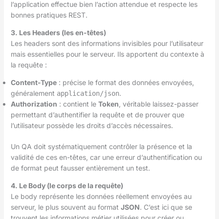
l’application effectue bien l’action attendue et respecte les
bonnes pratiques REST.
3. Les Headers (les en-têtes)
Les headers sont des informations invisibles pour l’utilisateur
mais essentielles pour le serveur. Ils apportent du contexte à
la requête :
Content-Type
: précise le format des données envoyées,
généralement
.
application/json
Authorization
: contient le
Token
, véritable laissez-passer
permettant d’authentifier la requête et de prouver que
l’utilisateur possède les droits d’accès nécessaires.
Un QA doit systématiquement contrôler la présence et la
validité de ces en-têtes, car une erreur d’authentification ou
de format peut fausser entièrement un test.
4. Le Body (le corps de la requête)
Le body représente les données réellement envoyées au
serveur, le plus souvent au format
JSON
. C’est ici que se
trouvent les informations métier utilisées pour créer ou