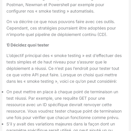
Postman, Newman et Powershell par exemple pour
configurer nos « smoke testing » automatisés.
On va décrire ce que nous pouvons faire avec ces outils.
Cependant, ces stratégies pourraient être adoptées pour
n’importe quel pipeline de déploiement continu (CD).
1) Décidez quoi tester
L’objectif principal des « smoke testing » est d’effectuer des
tests simples et de haut niveau pour s’assurer que le
déploiement a réussi. Ce n’est pas l’endroit pour tester tout
ce que votre API peut faire. Lorsque on choisi quoi mettre
dans les « smoke testing », voici ce qu’on peut considéré:
On peut mettre en place à chaque point de terminaison un
test réussi. Par exemple, une requête GET pour une
ressource avec un ID spécifique devrait renvoyer cette
ressource. Vous voudrez tester chaque point de terminaison
une fois pour vérifier que chacun fonctionne comme prévu.
S’il y avait des variations majeures dans la façon dont un
paramètre spécifique serait utilisé, on peut ajouté un ou