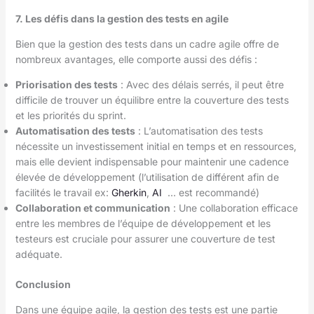
7. Les défis dans la gestion des tests en agile
Bien que la gestion des tests dans un cadre agile offre de
nombreux avantages, elle comporte aussi des défis :
Priorisation des tests
: Avec des délais serrés, il peut être
difficile de trouver un équilibre entre la couverture des tests
et les priorités du sprint.
Automatisation des tests
: L’automatisation des tests
nécessite un investissement initial en temps et en ressources,
mais elle devient indispensable pour maintenir une cadence
élevée de développement (l’utilisation de différent afin de
facilités le travail ex:
Gherkin
,
AI
… est recommandé)
Collaboration et communication
: Une collaboration efficace
entre les membres de l’équipe de développement et les
testeurs est cruciale pour assurer une couverture de test
adéquate.
Conclusion
Dans une équipe agile, la gestion des tests est une partie