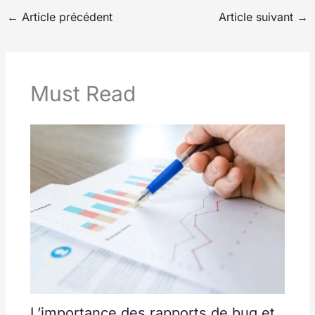
←
Article précédent
Article suivant
→
Must Read
L’importance des rapports de bug et