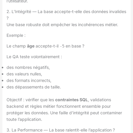
l’utilisateur.
2. L’Intégrité — La base accepte-t-elle des données invalides
?
Une base robuste doit empêcher les incohérences métier.
Exemple :
Le champ
âge
accepte-t-il
en base ?
-5
Le QA teste volontairement :
des nombres négatifs,
des valeurs nulles,
des formats incorrects,
des dépassements de taille.
Objectif : vérifier que les
contraintes SQL
, validations
backend et règles métier fonctionnent ensemble pour
protéger les données. Une faille d’intégrité peut contaminer
toute l’application.
3. La Performance — La base ralentit-elle l’application ?