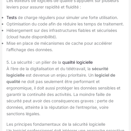
Les éditeurs de logiciels de qualité s’appuient sur plusieurs
leviers pour assurer rapidité et fluidité :
Tests
de charge réguliers pour simuler une forte utilisation.
Optimisation du code afin de réduire les temps de traitement.
Hébergement sur des infrastructures fiables et sécurisées
(cloud haute disponibilité).
Mise en place de mécanismes de cache pour accélérer
l’affichage des données.
5. La sécurité : un pilier de la
qualité logicielle
À l’ère de la digitalisation et du télétravail, la
sécurité
logicielle
est devenue un enjeu prioritaire. Un
logiciel de
qualité
ne doit pas seulement être performant et
ergonomique, il doit aussi protéger les données sensibles et
garantir la continuité des activités. La moindre faille de
sécurité peut avoir des conséquences graves : perte de
données, atteinte à la réputation de l’entreprise, voire
sanctions légales.
Les principes fondamentaux de la sécurité logicielle
Un logiciel professionnel doit intégrer une approche proactive