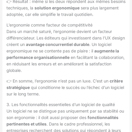
👉 Résultat : même si les deux répondent aux mêmes besoins
techniques, la
solution ergonomique
sera plus largement
adoptée, car elle simplifie le travail quotidien.
L’ergonomie comme facteur de compétitivité
Dans un marché saturé, l’ergonomie devient un facteur
différenciateur. Les éditeurs qui investissent dans l’UX design
créent un
avantage concurrentiel durable
. Un logiciel
ergonomique ne se contente pas de plaire : il
augmente la
performance organisationnelle
en facilitant la collaboration,
en réduisant les erreurs et en améliorant la satisfaction
globale.
👉 En somme, l’ergonomie n’est pas un luxe. C’est un
critère
stratégique
qui conditionne le succès ou l’échec d’un logiciel
sur le long terme.
3. Les fonctionnalités essentielles d’un logiciel de qualité
Un logiciel ne se distingue pas uniquement par sa stabilité ou
son ergonomie : il doit aussi proposer des
fonctionnalités
pertinentes et utiles
. Dans le cadre professionnel, les
entreprises recherchent des solutions qui répondent à leurs