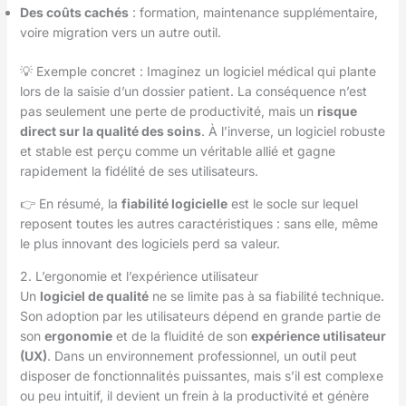
Des coûts cachés
: formation, maintenance supplémentaire,
voire migration vers un autre outil.
💡 Exemple concret : Imaginez un logiciel médical qui plante
lors de la saisie d’un dossier patient. La conséquence n’est
pas seulement une perte de productivité, mais un
risque
direct sur la qualité des soins
. À l’inverse, un logiciel robuste
et stable est perçu comme un véritable allié et gagne
rapidement la fidélité de ses utilisateurs.
👉 En résumé, la
fiabilité logicielle
est le socle sur lequel
reposent toutes les autres caractéristiques : sans elle, même
le plus innovant des logiciels perd sa valeur.
2. L’ergonomie et l’expérience utilisateur
Un
logiciel de qualité
ne se limite pas à sa fiabilité technique.
Son adoption par les utilisateurs dépend en grande partie de
son
ergonomie
et de la fluidité de son
expérience utilisateur
(UX)
. Dans un environnement professionnel, un outil peut
disposer de fonctionnalités puissantes, mais s’il est complexe
ou peu intuitif, il devient un frein à la productivité et génère