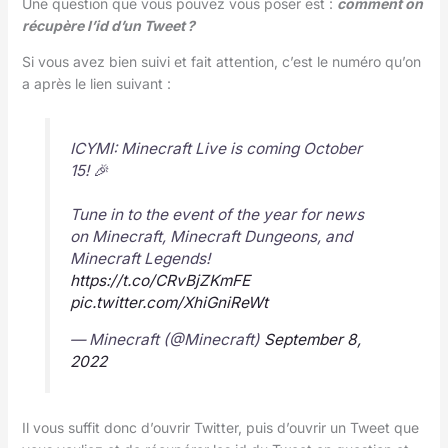
Une question que vous pouvez vous poser est :
comment on
récupère l’id d’un Tweet ?
Si vous avez bien suivi et fait attention, c’est le numéro qu’on
a après le lien suivant :
ICYMI: Minecraft Live is coming October
15! 🎉
Tune in to the event of the year for news
on Minecraft, Minecraft Dungeons, and
Minecraft Legends!
https://t.co/CRvBjZKmFE
pic.twitter.com/XhiGniReWt
— Minecraft (@Minecraft)
September 8,
2022
Il vous suffit donc d’ouvrir Twitter, puis d’ouvrir un Tweet que