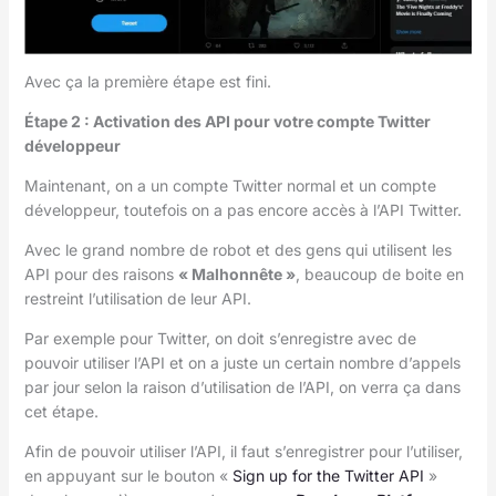
Avec ça la première étape est fini.
Étape 2 : Activation des API pour votre compte Twitter
développeur
Maintenant, on a un compte Twitter normal et un compte
développeur, toutefois on a pas encore accès à l’API Twitter.
Avec le grand nombre de robot et des gens qui utilisent les
API pour des raisons
« Malhonnête »
, beaucoup de boite en
restreint l’utilisation de leur API.
Par exemple pour Twitter, on doit s’enregistre avec de
pouvoir utiliser l’API et on a juste un certain nombre d’appels
par jour selon la raison d’utilisation de l’API, on verra ça dans
cet étape.
Afin de pouvoir utiliser l’API, il faut s’enregistrer pour l’utiliser,
en appuyant sur le bouton «
Sign up for the Twitter API
»