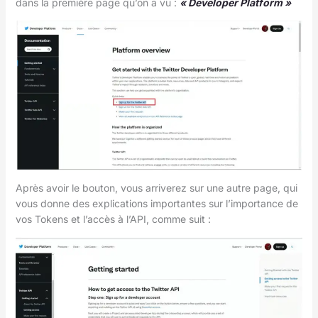
dans la première page qu’on a vu :
« Developer Platform »
Après avoir le bouton, vous arriverez sur une autre page, qui
vous donne des explications importantes sur l’importance de
vos Tokens et l’accès à l’API, comme suit :