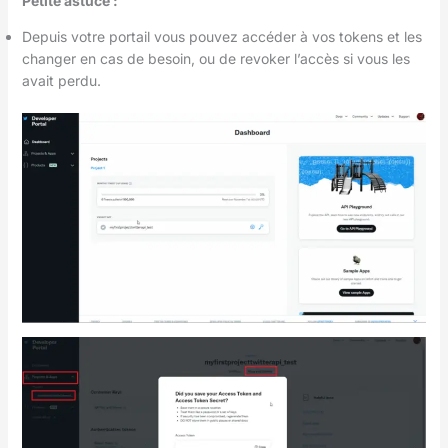
Petite astuce :
Depuis votre portail vous pouvez accéder à vos tokens et les
changer en cas de besoin, ou de revoker l’accès si vous les
avait perdu.