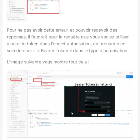
Pour ne pas avoir cette erreur, et pouvoir recevoir des
réponses, il faudrait pour la requête que vous voulez utiliser,
ajouter le token dans l’onglet autorisation, en prenant bien
soin de choisir « Bearer Token » dans le type d’autorisation.
L’image suivante vous montre tout cela :