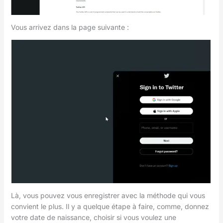
Vous arrivez dans la page suivante :
Là, vous pouvez vous enregistrer avec la méthode qui vous
convient le plus. Il y a quelque étape à faire, comme, donnez
votre date de naissance, choisir si vous voulez une