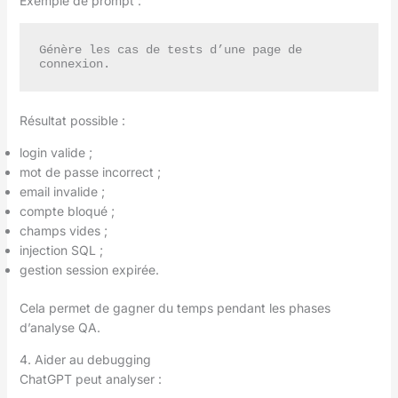
Exemple de prompt :
Génère les cas de tests d’une page de 
Résultat possible :
login valide ;
mot de passe incorrect ;
email invalide ;
compte bloqué ;
champs vides ;
injection SQL ;
gestion session expirée.
Cela permet de gagner du temps pendant les phases
d’analyse QA.
4. Aider au debugging
ChatGPT peut analyser :