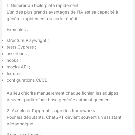
1. Générer du boilerplate rapidement
L’un des plus grands avantages de l’IA est sa capacité à
générer rapidement du code répétitif.
Exemples :
structure Playwright ;
tests Cypress ;
assertions ;
hooks ;
mocks API ;
fixtures ;
configurations CI/CD.
Au lieu d’écrire manuellement chaque fichier, les équipes
peuvent partir d’une base générée automatiquement.
2. Accélérer l’apprentissage des frameworks
Pour les débutants, ChatGPT devient souvent un assistant
pédagogique.
Il peut expliquer :