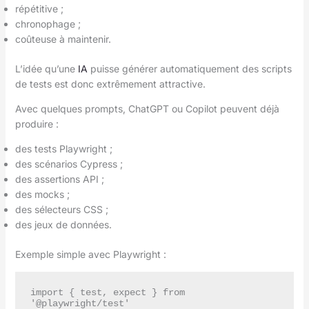
répétitive ;
chronophage ;
coûteuse à maintenir.
L’idée qu’une
IA
puisse générer automatiquement des scripts
de tests est donc extrêmement attractive.
Avec quelques prompts, ChatGPT ou Copilot peuvent déjà
produire :
des tests Playwright ;
des scénarios Cypress ;
des assertions API ;
des mocks ;
des sélecteurs CSS ;
des jeux de données.
Exemple simple avec Playwright :
import { test, expect } from 
'@playwright/test'
